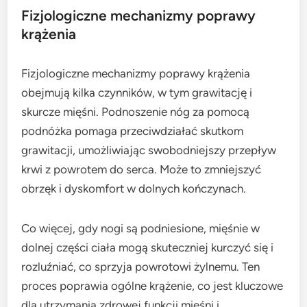
Fizjologiczne mechanizmy poprawy
krążenia
Fizjologiczne mechanizmy poprawy krążenia
obejmują kilka czynników, w tym grawitację i
skurcze mięśni. Podnoszenie nóg za pomocą
podnóżka pomaga przeciwdziałać skutkom
grawitacji, umożliwiając swobodniejszy przepływ
krwi z powrotem do serca. Może to zmniejszyć
obrzęk i dyskomfort w dolnych kończynach.
Co więcej, gdy nogi są podniesione, mięśnie w
dolnej części ciała mogą skuteczniej kurczyć się i
rozluźniać, co sprzyja powrotowi żylnemu. Ten
proces poprawia ogólne krążenie, co jest kluczowe
dla utrzymania zdrowej funkcji mięśni i