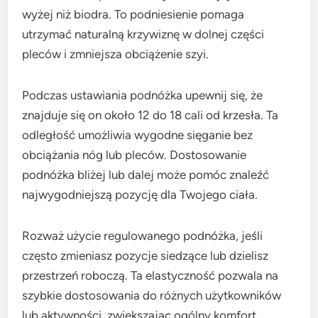
wyżej niż biodra. To podniesienie pomaga
utrzymać naturalną krzywiznę w dolnej części
pleców i zmniejsza obciążenie szyi.
Podczas ustawiania podnóżka upewnij się, że
znajduje się on około 12 do 18 cali od krzesła. Ta
odległość umożliwia wygodne sięganie bez
obciążania nóg lub pleców. Dostosowanie
podnóżka bliżej lub dalej może pomóc znaleźć
najwygodniejszą pozycję dla Twojego ciała.
Rozważ użycie regulowanego podnóżka, jeśli
często zmieniasz pozycje siedzące lub dzielisz
przestrzeń roboczą. Ta elastyczność pozwala na
szybkie dostosowania do różnych użytkowników
lub aktywności, zwiększając ogólny komfort.