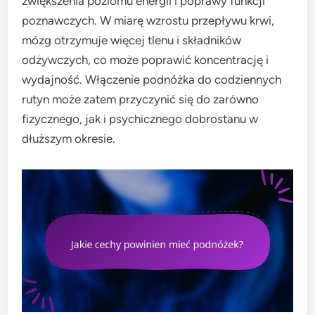
zwiększenia poziomu energii i poprawy funkcji
poznawczych. W miarę wzrostu przepływu krwi,
mózg otrzymuje więcej tlenu i składników
odżywczych, co może poprawić koncentrację i
wydajność. Włączenie podnóżka do codziennych
rutyn może zatem przyczynić się do zarówno
fizycznego, jak i psychicznego dobrostanu w
dłuższym okresie.