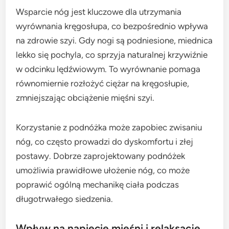
Wsparcie nóg jest kluczowe dla utrzymania
wyrównania kręgosłupa, co bezpośrednio wpływa
na zdrowie szyi. Gdy nogi są podniesione, miednica
lekko się pochyla, co sprzyja naturalnej krzywiźnie
w odcinku lędźwiowym. To wyrównanie pomaga
równomiernie rozłożyć ciężar na kręgosłupie,
zmniejszając obciążenie mięśni szyi.
Korzystanie z podnóżka może zapobiec zwisaniu
nóg, co często prowadzi do dyskomfortu i złej
postawy. Dobrze zaprojektowany podnóżek
umożliwia prawidłowe ułożenie nóg, co może
poprawić ogólną mechanikę ciała podczas
długotrwałego siedzenia.
Wpływ na napięcie mięśni i relaksację