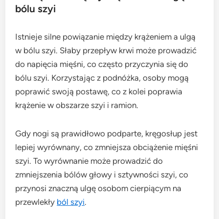
bólu szyi
Istnieje silne powiązanie między krążeniem a ulgą
w bólu szyi. Słaby przepływ krwi może prowadzić
do napięcia mięśni, co często przyczynia się do
bólu szyi. Korzystając z podnóżka, osoby mogą
poprawić swoją postawę, co z kolei poprawia
krążenie w obszarze szyi i ramion.
Gdy nogi są prawidłowo podparte, kręgosłup jest
lepiej wyrównany, co zmniejsza obciążenie mięśni
szyi. To wyrównanie może prowadzić do
zmniejszenia bólów głowy i sztywności szyi, co
przynosi znaczną ulgę osobom cierpiącym na
przewlekły
ból szyi
.